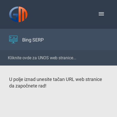
Bing SERP
U polje iznad unesite tačan URL web stranice
da započnete rad!