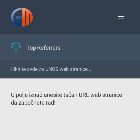
Top Referrers
U polje iznad unesite tačan URL web stranice
da započnete rad!