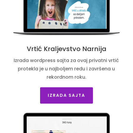
Vrtić Kraljevstvo Narnija
Izrada wordpress sajta za ovaj privatni vrtić
protekla je u najboljem redu i završena u
rekordnom roku.
IZRADA SAJTA