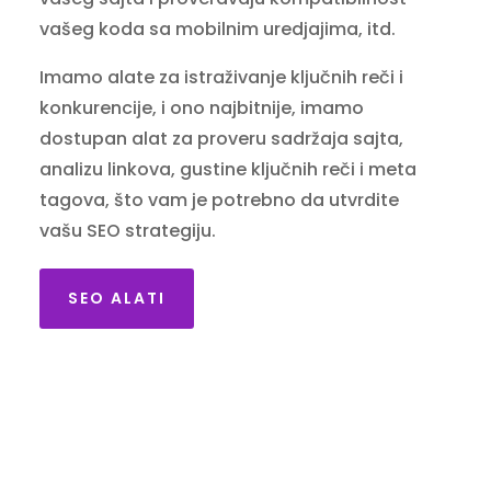
vašeg koda sa mobilnim uredjajima, itd.
Imamo alate za istraživanje ključnih reči i
konkurencije, i ono najbitnije, imamo
dostupan alat za proveru sadržaja sajta,
analizu linkova, gustine ključnih reči i meta
tagova, što vam je potrebno da utvrdite
vašu SEO strategiju.
SEO ALATI