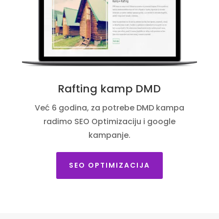
Rafting kamp DMD
Već 6 godina, za potrebe DMD kampa
radimo SEO Optimizaciju i google
kampanje.
SEO OPTIMIZACIJA