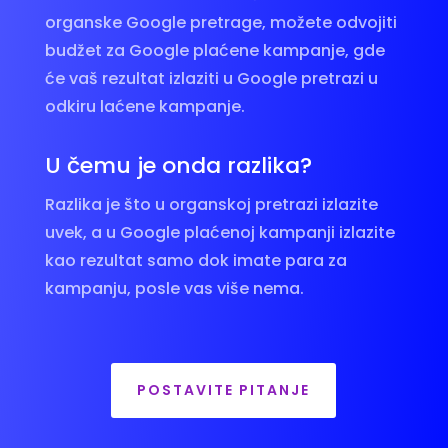
organske Google pretrage, možete odvojiti
budžet za Google plaćene kampanje, gde
će vaš rezultat izlaziti u Google pretrazi u
odkiru laćene kampanje.
U čemu je onda razlika?
Razlika je što u organskoj pretrazi izlazite
uvek, a u Google plaćenoj kampanji izlazite
kao rezultat samo dok imate para za
kampanju, posle vas više nema.
POSTAVITE PITANJE