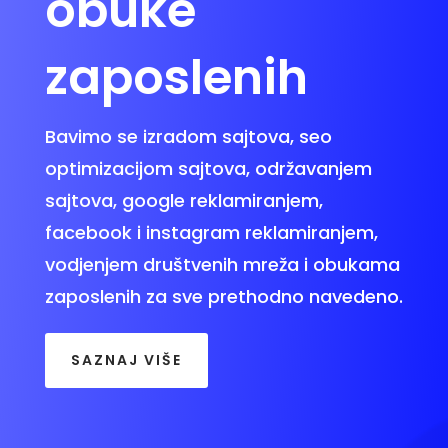
obuke
zaposlenih
Bavimo se izradom sajtova, seo
optimizacijom sajtova, održavanjem
sajtova, google reklamiranjem,
facebook i instagram reklamiranjem,
vodjenjem društvenih mreža i obukama
zaposlenih za sve prethodno navedeno.
SAZNAJ VIŠE