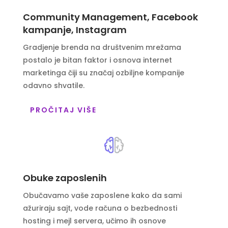
Community Management, Facebook
kampanje, Instagram
Gradjenje brenda na društvenim mrežama
postalo je bitan faktor i osnova internet
marketinga čiji su značaj ozbiljne kompanije
odavno shvatile.
PROČITAJ VIŠE
Obuke zaposlenih
Obučavamo vaše zaposlene kako da sami
ažuriraju sajt, vode računa o bezbednosti
hosting i mejl servera, učimo ih osnove