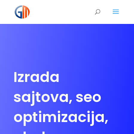
Izrada
sajtova, seo
optimizacija,