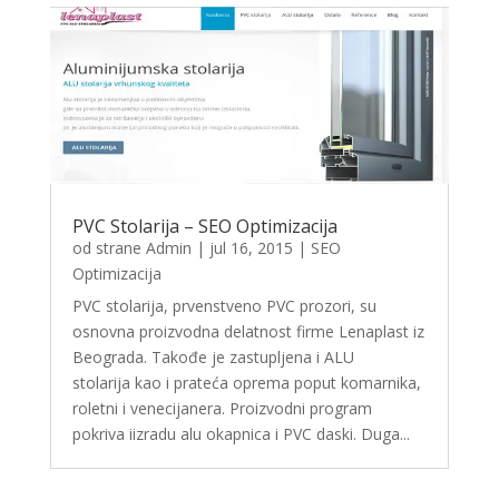
PVC Stolarija – SEO Optimizacija
od strane
Admin
|
jul 16, 2015
|
SEO
Optimizacija
PVC stolarija, prvenstveno PVC prozori, su
osnovna proizvodna delatnost firme Lenaplast iz
Beograda. Takođe je zastupljena i ALU
stolarija kao i prateća oprema poput komarnika,
roletni i venecijanera. Proizvodni program
pokriva iizradu alu okapnica i PVC daski. Duga...