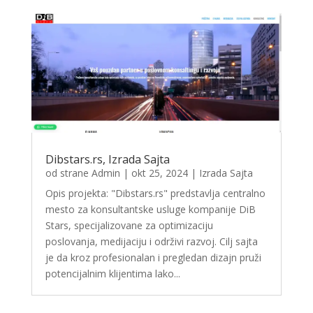
Dibstars.rs, Izrada Sajta
od strane
Admin
|
okt 25, 2024
|
Izrada Sajta
Opis projekta: "Dibstars.rs" predstavlja centralno
mesto za konsultantske usluge kompanije DiB
Stars, specijalizovane za optimizaciju
poslovanja, medijaciju i održivi razvoj. Cilj sajta
je da kroz profesionalan i pregledan dizajn pruži
potencijalnim klijentima lako...