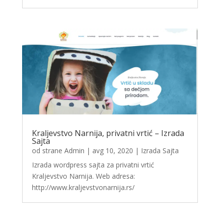
Kraljevstvo Narnija, privatni vrtić – Izrada
Sajta
od strane
Admin
|
avg 10, 2020
|
Izrada Sajta
Izrada wordpress sajta za privatni vrtić
Kraljevstvo Narnija. Web adresa:
http://www.kraljevstvonarnija.rs/