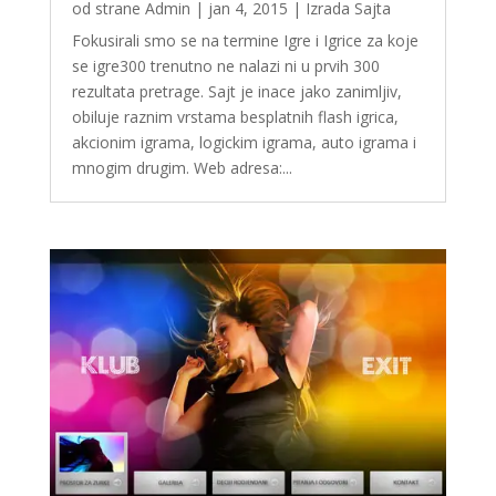
od strane
Admin
|
jan 4, 2015
|
Izrada Sajta
Fokusirali smo se na termine Igre i Igrice za koje
se igre300 trenutno ne nalazi ni u prvih 300
rezultata pretrage. Sajt je inace jako zanimljiv,
obiluje raznim vrstama besplatnih flash igrica,
akcionim igrama, logickim igrama, auto igrama i
mnogim drugim. Web adresa:...