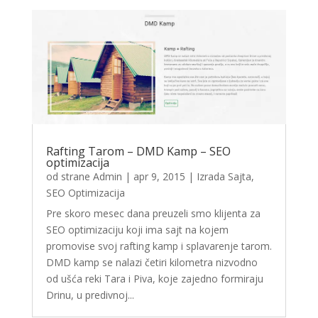
Rafting Tarom – DMD Kamp – SEO
optimizacija
od strane
Admin
|
apr 9, 2015
|
Izrada Sajta
,
SEO Optimizacija
Pre skoro mesec dana preuzeli smo klijenta za
SEO optimizaciju koji ima sajt na kojem
promovise svoj rafting kamp i splavarenje tarom.
DMD kamp se nalazi četiri kilometra nizvodno
od ušća reki Tara i Piva, koje zajedno formiraju
Drinu, u predivnoj...