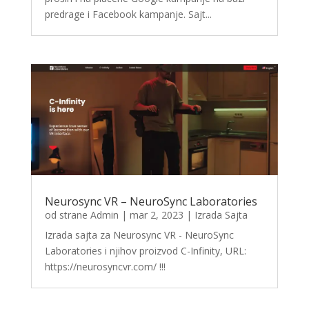
predrage i Facebook kampanje. Sajt...
Neurosync VR – NeuroSync Laboratories
od strane
Admin
|
mar 2, 2023
|
Izrada Sajta
Izrada sajta za Neurosync VR - NeuroSync
Laboratories i njihov proizvod C-Infinity, URL:
https://neurosyncvr.com/ !!!