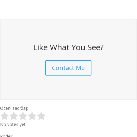
Like What You See?
Contact Me
Oceni sadržaj:
Rate this item:
Submit Rating
No votes yet.
Podeli: