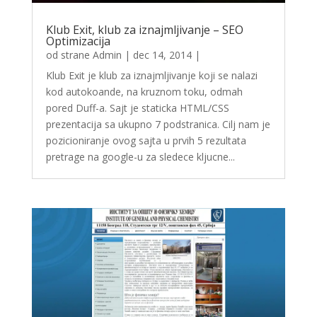
Klub Exit, klub za iznajmljivanje – SEO
Optimizacija
od strane
Admin
|
dec 14, 2014
|
Klub Exit je klub za iznajmljivanje koji se nalazi
kod autokoande, na kruznom toku, odmah
pored Duff-a. Sajt je staticka HTML/CSS
prezentacija sa ukupno 7 podstranica. Cilj nam je
pozicioniranje ovog sajta u prvih 5 rezultata
pretrage na google-u za sledece kljucne...