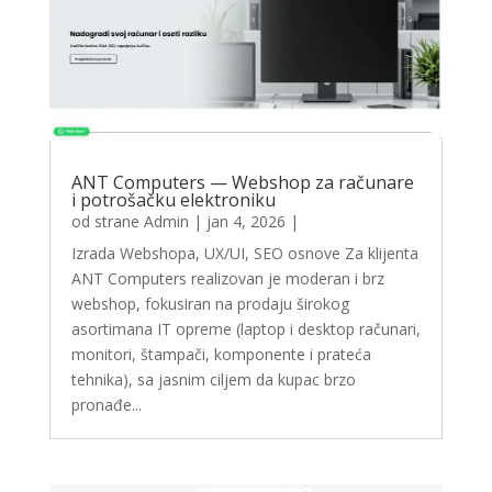
ANT Computers — Webshop za računare
i potrošačku elektroniku
od strane
Admin
|
jan 4, 2026
|
Izrada Webshopa, UX/UI, SEO osnove Za klijenta
ANT Computers realizovan je moderan i brz
webshop, fokusiran na prodaju širokog
asortimana IT opreme (laptop i desktop računari,
monitori, štampači, komponente i prateća
tehnika), sa jasnim ciljem da kupac brzo
pronađe...