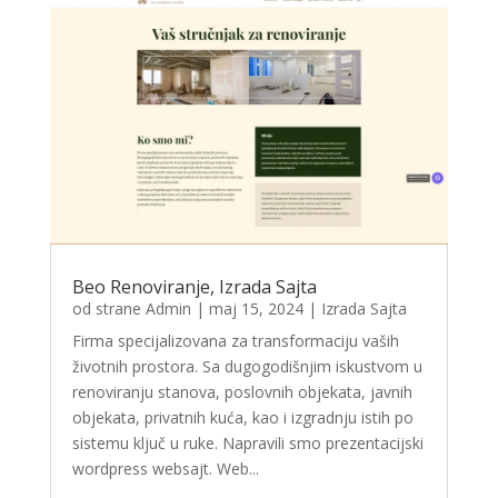
Beo Renoviranje, Izrada Sajta
od strane
Admin
|
maj 15, 2024
|
Izrada Sajta
Firma specijalizovana za transformaciju vaših
životnih prostora. Sa dugogodišnjim iskustvom u
renoviranju stanova, poslovnih objekata, javnih
objekata, privatnih kuća, kao i izgradnju istih po
sistemu ključ u ruke. Napravili smo prezentacijski
wordpress websajt. Web...