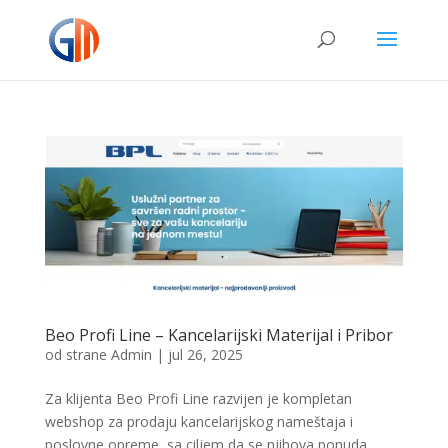
Beo Profi Line – Kancelarijski Materijal i Pribor
od strane
Admin
|
jul 26, 2025
Za klijenta Beo Profi Line razvijen je kompletan
webshop za prodaju kancelarijskog nameštaja i
poslovne opreme, sa ciljem da se njihova ponuda