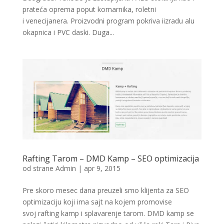
prateća oprema poput komarnika, roletni
i venecijanera. Proizvodni program pokriva iizradu alu
okapnica i PVC daski. Duga...
Rafting Tarom – DMD Kamp – SEO optimizacija
od strane
Admin
|
apr 9, 2015
Pre skoro mesec dana preuzeli smo klijenta za SEO
optimizaciju koji ima sajt na kojem promovise
svoj rafting kamp i splavarenje tarom. DMD kamp se