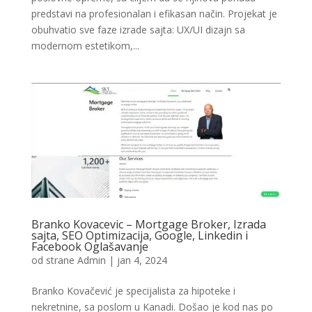
predstavi na profesionalan i efikasan način. Projekat je
obuhvatio sve faze izrade sajta: UX/UI dizajn sa
modernom estetikom,...
Branko Kovacevic – Mortgage Broker, Izrada
sajta, SEO Optimizacija, Google, Linkedin i
Facebook Oglašavanje
od strane
Admin
|
jan 4, 2024
Branko Kovačević je specijalista za hipoteke i
nekretnine, sa poslom u Kanadi. Došao je kod nas po