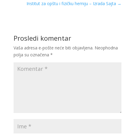
Institut za opštu i fizičku hemiju – Izrada Sajta
→
Prosledi komentar
Vaša adresa e-pošte neće biti objavljena.
Neophodna
polja su označena
*