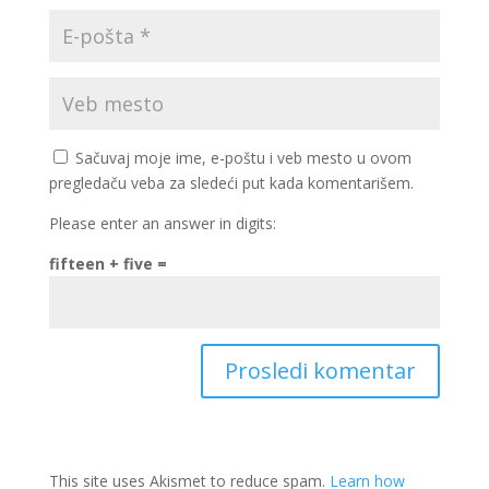
Sačuvaj moje ime, e-poštu i veb mesto u ovom
pregledaču veba za sledeći put kada komentarišem.
Please enter an answer in digits:
fifteen + five =
This site uses Akismet to reduce spam.
Learn how