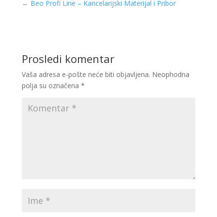
←
Beo Profi Line – Kancelarijski Materijal i Pribor
Prosledi komentar
Vaša adresa e-pošte neće biti objavljena.
Neophodna
polja su označena
*