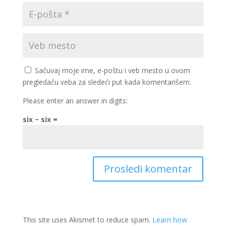
Sačuvaj moje ime, e-poštu i veb mesto u ovom
pregledaču veba za sledeći put kada komentarišem.
Please enter an answer in digits:
six − six =
This site uses Akismet to reduce spam.
Learn how