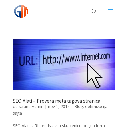
SEO Alati – Provera meta tagova stranica
od strane
Admin
|
nov 1, 2014
|
Blog
,
optimizacija
sajta
SEO Alati. URL predstavlja skracenicu od „uniform