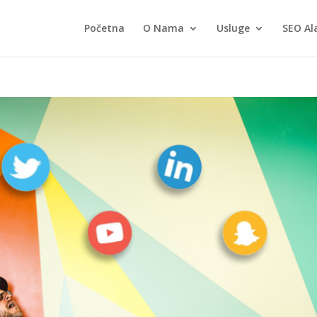
Početna
O Nama
Usluge
SEO Al