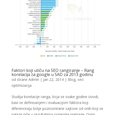
Faktori koji utiču na SEO rangiranje – Rang
korelacija za google u SAD za 2013 godinu
od strane
Admin
|
jan 22, 2014
|
Blog
,
seo
optimizacija
Studija korelacije ranga, koja se svake godine izvodi,
bavi se definisanjem i evaluacijom faktora koji
diferenciraju bolje pozicionirane sajtove od onih koji se
nalaze niže u rezultatima organske pretrage. Ovim