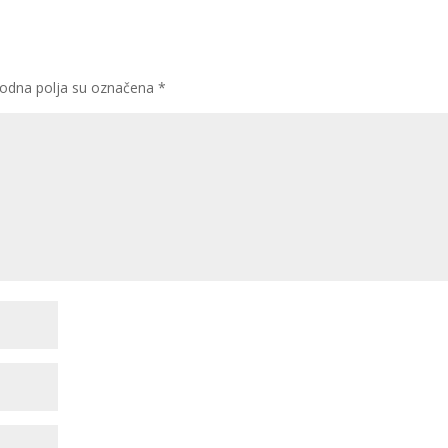
odna polja su označena
*