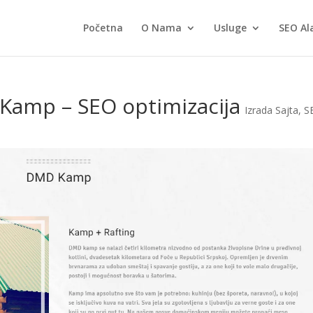
Početna
O Nama
Usluge
SEO Al
Kamp – SEO optimizacija
Izrada Sajta
,
S