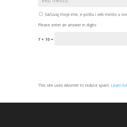
Sačuvaj moje ime, e-poštu i veb mesto u ov
Please enter an answer in digits:
7 + 10 =
This site uses Akismet to reduce spam.
Learn h