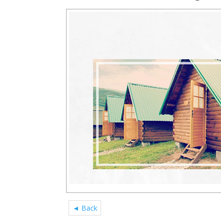
◄ Back