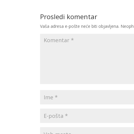
Prosledi komentar
Vaša adresa e-pošte neće biti objavljena.
Neoph