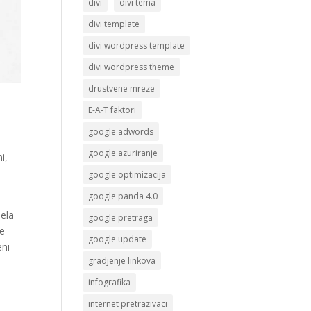
divi
divi tema
divi template
divi wordpress template
divi wordpress theme
drustvene mreze
E-A-T faktori
google adwords
google azuriranje
i,
google optimizacija
google panda 4.0
jela
google pretraga
te
google update
eni
gradjenje linkova
infografika
internet pretrazivaci